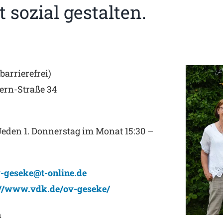
 sozial gestalten.
barrierefrei)
ern-Straße 34
Jeden 1. Donnerstag im Monat 15:30 –
-geseke@t-online.de
://www.vdk.de/ov-geseke/
n