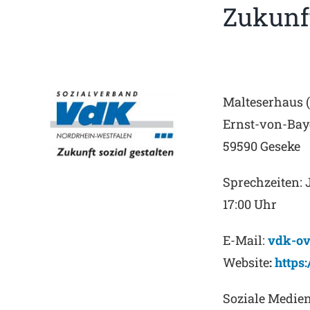
Zukunft
Malteserhaus (
Ernst-von-Bay
59590 Geseke
Sprechzeiten: 
17:00 Uhr
E-Mail:
vdk-ov
Website
:
https
Soziale Medie