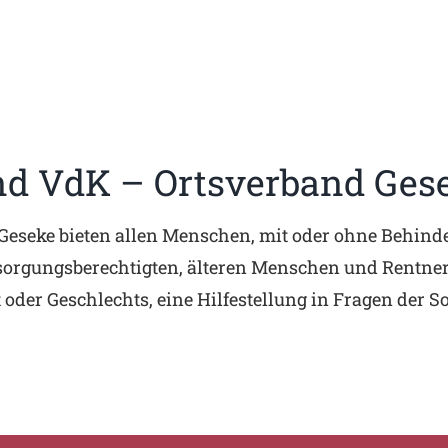
nd VdK – Ortsverband Ges
Geseke bieten allen Menschen, mit oder ohne Behinder
rsorgungsberechtigten, älteren Menschen und Rentne
der Geschlechts, eine Hilfestellung in Fragen der So