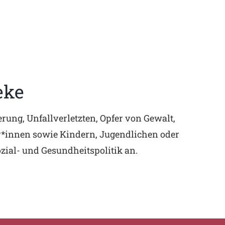
eke
ung, Unfallverletzten, Opfer von Gewalt,
r*innen sowie Kindern, Jugendlichen oder
zial- und Gesundheitspolitik an.