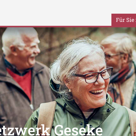
Für Sie
Netzwerk Geseke