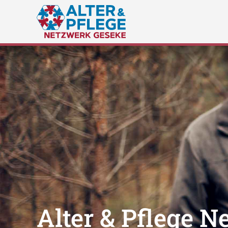
Zum
Inhalt
springen
Alter & Pflege 