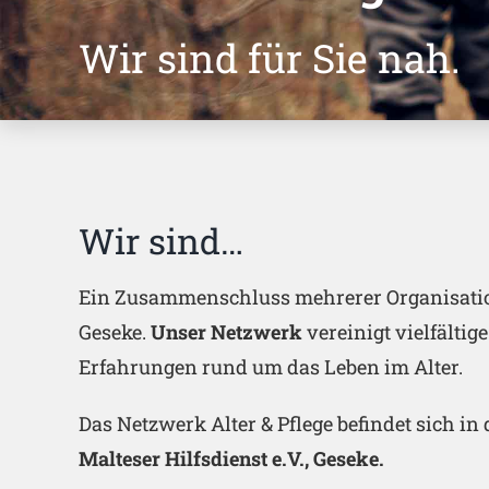
Wir sind für Sie nah.
Wir sind…
Ein Zusammenschluss mehrerer Organisat
Geseke.
Unser Netzwerk
vereinigt vielfälti
Erfahrungen rund um das Leben im Alter.
Das Netzwerk Alter & Pflege befindet sich in
Malteser Hilfsdienst e.V., Geseke.