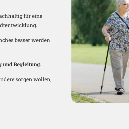
chhaltig für eine
adtentwicklung.
anches besser werden
g und Begleitung.
andere sorgen wollen,