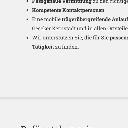
Passgenaue Vermittlung
zu den richti
Kompetente Kontaktpersonen
Eine mobile
trägerübergreifende Anlauf
Geseker Kernstadt und in allen Ortsteil
Wir unterstützen Sie, die für Sie
passen
Tätigkei
t zu finden.