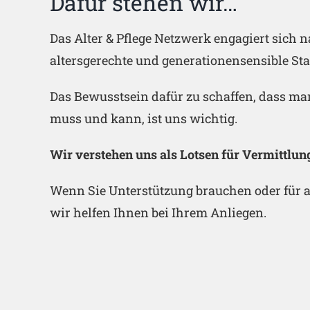
Dafür stehen wir…
Das Alter & Pflege Netzwerk engagiert sich na
altersgerechte und generationensensible St
Das Bewusstsein dafür zu schaffen, dass m
muss und kann, ist uns wichtig.
Wir verstehen uns als Lotsen für Vermittlun
Wenn Sie Unterstützung brauchen oder für 
wir helfen Ihnen bei Ihrem Anliegen.