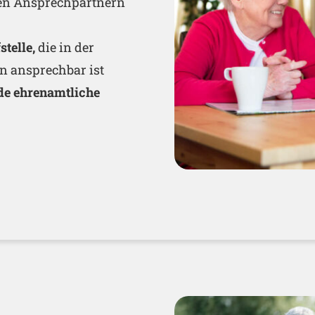
gen Ansprechpartnern
stelle,
die in der
en ansprechbar ist
de ehrenamtliche